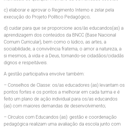
c) elaborar e aprovar o Regimento Interno e zelar pela
execução do Projeto Político Pedagógico;
d) cuidar para que se proporcione aos/às educandos(as) a
aprendizagem dos conteúdos da BNCC (Base Nacional
Comum Curricular), bem como o lúdico, as artes, a
sociabilidade, a convivência fraterna, o amor a natureza, a
si mesmos, à vida e a Deus, tornando-se cidadãos/cidadãs
dignos e respeitáveis.
A gestão participativa envolve também:
– Conselhos de Classe: os/as educadores (as) levantam os
pontos fortes e os pontos a melhorar em cada turma e é
feito um plano de ação individual para os/as educandos
(as) com maiores demandas de desenvolvimento;
– Círculos com Educandos (as): gestão e coordenação
pedagógica realizam uma avaliação da escola junto com