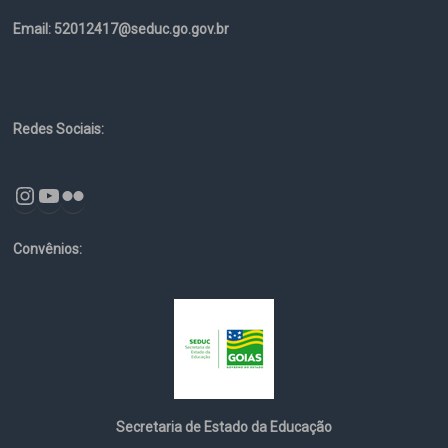
Email: 52012417@seduc.go.gov.br
Redes Sociais:
Instagram
YouTube
Flickr
Convênios:
Secretaria de Estado da Educação