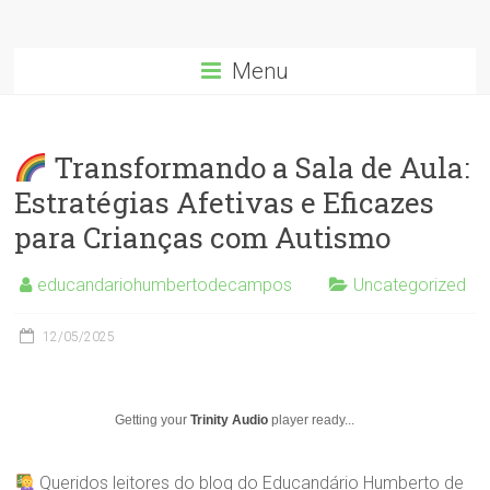
Menu
Transformando a Sala de Aula:
Estratégias Afetivas e Eficazes
para Crianças com Autismo
educandariohumbertodecampos
Uncategorized
12/05/2025
Getting your
Trinity Audio
player ready...
Queridos leitores do blog do Educandário Humberto de