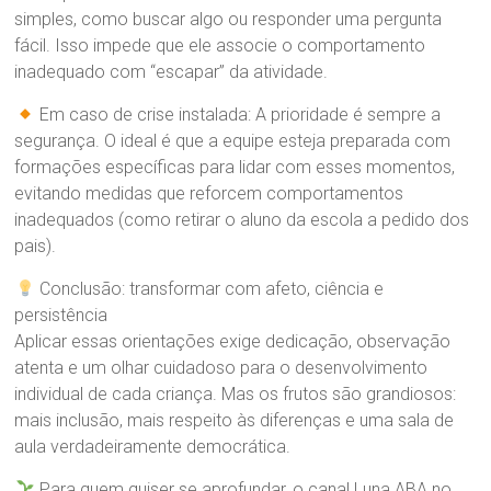
simples, como buscar algo ou responder uma pergunta
fácil. Isso impede que ele associe o comportamento
inadequado com “escapar” da atividade.
Em caso de crise instalada: A prioridade é sempre a
segurança. O ideal é que a equipe esteja preparada com
formações específicas para lidar com esses momentos,
evitando medidas que reforcem comportamentos
inadequados (como retirar o aluno da escola a pedido dos
pais).
Conclusão: transformar com afeto, ciência e
persistência
Aplicar essas orientações exige dedicação, observação
atenta e um olhar cuidadoso para o desenvolvimento
individual de cada criança. Mas os frutos são grandiosos:
mais inclusão, mais respeito às diferenças e uma sala de
aula verdadeiramente democrática.
Para quem quiser se aprofundar, o canal Luna ABA no