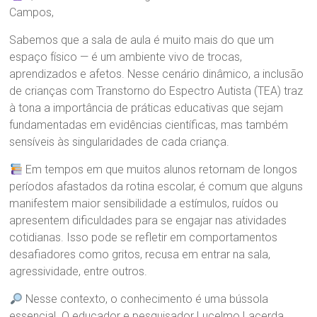
Campos,
Sabemos que a sala de aula é muito mais do que um
espaço físico — é um ambiente vivo de trocas,
aprendizados e afetos. Nesse cenário dinâmico, a inclusão
de crianças com Transtorno do Espectro Autista (TEA) traz
à tona a importância de práticas educativas que sejam
fundamentadas em evidências científicas, mas também
sensíveis às singularidades de cada criança.
Em tempos em que muitos alunos retornam de longos
períodos afastados da rotina escolar, é comum que alguns
manifestem maior sensibilidade a estímulos, ruídos ou
apresentem dificuldades para se engajar nas atividades
cotidianas. Isso pode se refletir em comportamentos
desafiadores como gritos, recusa em entrar na sala,
agressividade, entre outros.
Nesse contexto, o conhecimento é uma bússola
essencial. O educador e pesquisador Lucelmo Lacerda,