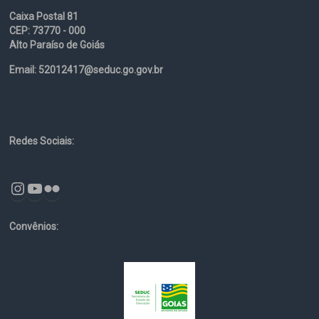
Caixa Postal 81
CEP: 73770 - 000
Alto Paraíso de Goiás
Email: 52012417@seduc.go.gov.br
Redes Sociais:
Instagram
YouTube
Flickr
Convênios: