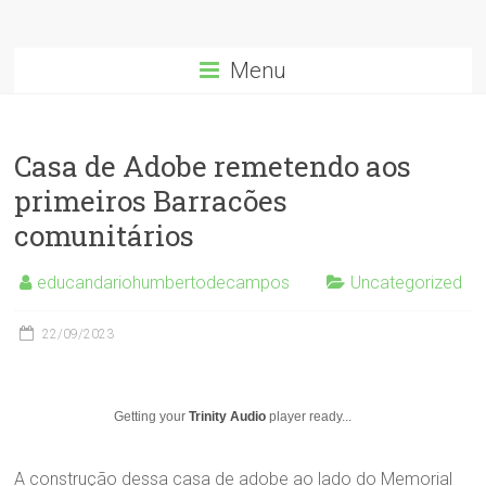
Menu
Casa de Adobe remetendo aos
primeiros Barracões
comunitários
educandariohumbertodecampos
Uncategorized
22/09/2023
Getting your
Trinity Audio
player ready...
A construção dessa casa de adobe ao lado do Memorial