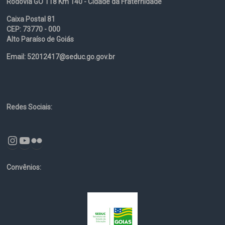
Rodovia GO 118 Km 140 - Cidade da Fraternidade
Caixa Postal 81
CEP: 73770 - 000
Alto Paraíso de Goiás
Email: 52012417@seduc.go.gov.br
Redes Sociais:
Instagram
YouTube
Flickr
Convênios: