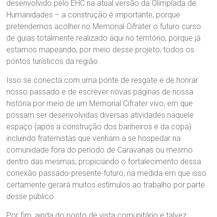
desenvolvido pelo EHC na atual versão da Olimpíada de
Humanidades – a construção é importante, porque
pretendemos acolher no Memorial Cifrater o futuro curso
de guias totalmente realizado aqui no território, porque já
estamos mapeando, por meio desse projeto, todos os
pontos turísticos da região.
Isso se conecta com uma ponte de resgate e de honrar
nosso passado e de escrever novas páginas de nossa
história por meio de um Memorial Cifrater vivo, em que
possam ser desenvolvidas diversas atividades naquele
espaço (após a construção dos banheiros e da copa)
incluindo fraternistas que venham a se hospedar na
comunidade fora do período de Caravanas ou mesmo
dentro das mesmas, propiciando o fortalecimento dessa
conexão passado-presente-futuro, na medida em que isso
certamente gerará muitos estímulos ao trabalho por parte
desse público.
Por fim, ainda do ponto de vista comunitário e talvez