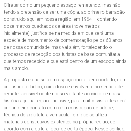
Cifrater como um pequeno espaço remetendo, mas não
tendo a pretensão de ser uma cópia, ao primeiro barracão
construído aqui em nossa região, em 1964 – contendo
doze metros quadrados de área (nove metros
inicialmente), justifica-se na medida em que será uma
espécie de monumento de comemoração pelos 60 anos
de nossa comunidade, mas vai além, fortalecendo o
processo de recepção dos turistas de base comunitária
que temos recebido e que está dentro de um escopo ainda
mais amplo.
A proposta é que seja um espaço muito bem cuidado, com
um aspecto lúdico, cuidadoso e envolvente no sentido de
remeter sensivelmente nosso visitante ao início de nossa
história aqui na região. Inclusive, para muitos visitantes será
um primeiro contato com uma construção de adobe,
técnica de arquitetura vernacular, em que se utiliza
materiais construtivos existentes na própria região, de
acordo com a cultura local de certa época. Nesse sentido,