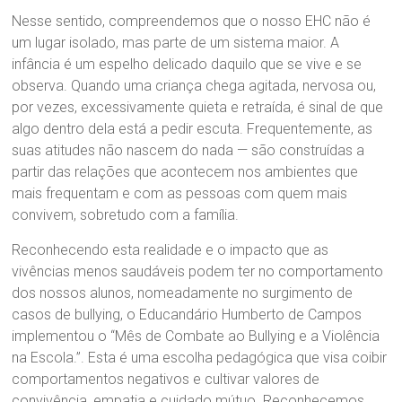
Nesse sentido, compreendemos que o nosso EHC não é
um lugar isolado, mas parte de um sistema maior. A
infância é um espelho delicado daquilo que se vive e se
observa. Quando uma criança chega agitada, nervosa ou,
por vezes, excessivamente quieta e retraída, é sinal de que
algo dentro dela está a pedir escuta. Frequentemente, as
suas atitudes não nascem do nada — são construídas a
partir das relações que acontecem nos ambientes que
mais frequentam e com as pessoas com quem mais
convivem, sobretudo com a família.
Reconhecendo esta realidade e o impacto que as
vivências menos saudáveis podem ter no comportamento
dos nossos alunos, nomeadamente no surgimento de
casos de bullying, o Educandário Humberto de Campos
implementou o “Mês de Combate ao Bullying e a Violência
na Escola.”. Esta é uma escolha pedagógica que visa coibir
comportamentos negativos e cultivar valores de
convivência, empatia e cuidado mútuo. Reconhecemos