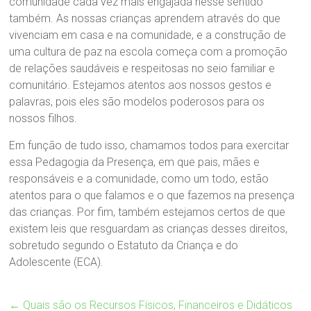
comunidade cada vez mais engajada nesse sentido
também. As nossas crianças aprendem através do que
vivenciam em casa e na comunidade, e a construção de
uma cultura de paz na escola começa com a promoção
de relações saudáveis e respeitosas no seio familiar e
comunitário. Estejamos atentos aos nossos gestos e
palavras, pois eles são modelos poderosos para os
nossos filhos.
Em função de tudo isso, chamamos todos para exercitar
essa Pedagogia da Presença, em que pais, mães e
responsáveis e a comunidade, como um todo, estão
atentos para o que falamos e o que fazemos na presença
das crianças. Por fim, também estejamos certos de que
existem leis que resguardam as crianças desses direitos,
sobretudo segundo o Estatuto da Criança e do
Adolescente (ECA).
←
Quais são os Recursos Físicos, Financeiros e Didáticos