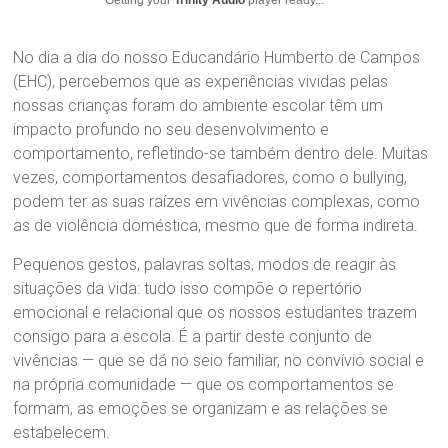
Getting your
Trinity Audio
player ready...
No dia a dia do nosso Educandário Humberto de Campos
(EHC), percebemos que as experiências vividas pelas
nossas crianças foram do ambiente escolar têm um
impacto profundo no seu desenvolvimento e
comportamento, refletindo-se também dentro dele. Muitas
vezes, comportamentos desafiadores, como o bullying,
podem ter as suas raízes em vivências complexas, como
as de violência doméstica, mesmo que de forma indireta.
Pequenos gestos, palavras soltas, modos de reagir às
situações da vida: tudo isso compõe o repertório
emocional e relacional que os nossos estudantes trazem
consigo para a escola. É a partir deste conjunto de
vivências — que se dá no seio familiar, no convívio social e
na própria comunidade — que os comportamentos se
formam, as emoções se organizam e as relações se
estabelecem.