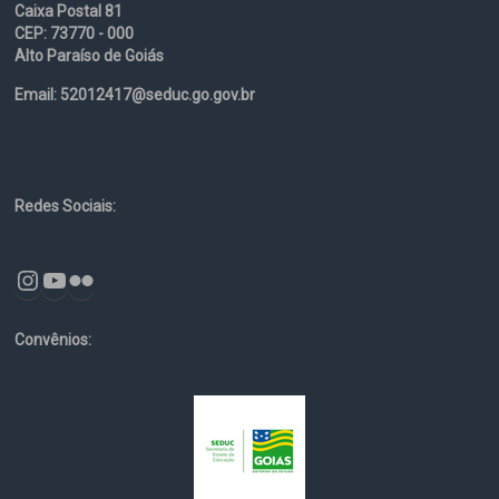
Caixa Postal 81
CEP: 73770 - 000
Alto Paraíso de Goiás
Email: 52012417@seduc.go.gov.br
Redes Sociais:
Instagram
YouTube
Flickr
Convênios: