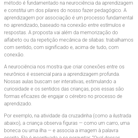
método é fundamentado na neurociência da aprendizagem
e constitui um dos pilares do nosso fazer pedagógico. A
aprendizagem por associação é um processo fundamental
no aprendizado, baseado na conexão entre estímulos e
respostas. A proposta vai além da memorização do
alfabeto ou da repetição mecânica de sílabas: trabalhamos
com sentido, com significado e, acima de tudo, com
conexão.
A neurociência nos mostra que criar conexões entre os
neurônios é essencial para a aprendizagem profunda.
Nossas aulas buscam ser interativas, estimulando a
curiosidade e os sentidos das crianças, pois essas são
formas eficazes de engajar o cérebro no processo de
aprendizado.
Por exemplo, na atividade da cruzadinha (como a ilustrada
abaixo), a criança observa figuras — como um carro, uma
boneca ou uma ilha — e associa a imagem à palavra
escrita. Ela é incentivada a se perguntar: “Qual dessas