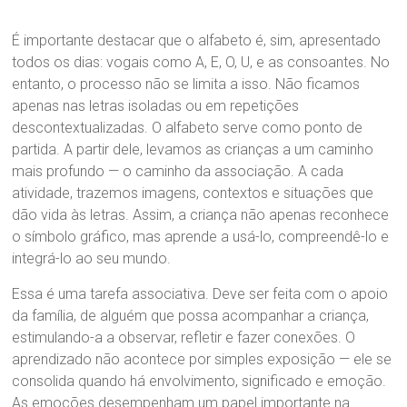
É importante destacar que o alfabeto é, sim, apresentado
todos os dias: vogais como A, E, O, U, e as consoantes. No
entanto, o processo não se limita a isso. Não ficamos
apenas nas letras isoladas ou em repetições
descontextualizadas. O alfabeto serve como ponto de
partida. A partir dele, levamos as crianças a um caminho
mais profundo — o caminho da associação. A cada
atividade, trazemos imagens, contextos e situações que
dão vida às letras. Assim, a criança não apenas reconhece
o símbolo gráfico, mas aprende a usá-lo, compreendê-lo e
integrá-lo ao seu mundo.
Essa é uma tarefa associativa. Deve ser feita com o apoio
da família, de alguém que possa acompanhar a criança,
estimulando-a a observar, refletir e fazer conexões. O
aprendizado não acontece por simples exposição — ele se
consolida quando há envolvimento, significado e emoção.
As emoções desempenham um papel importante na