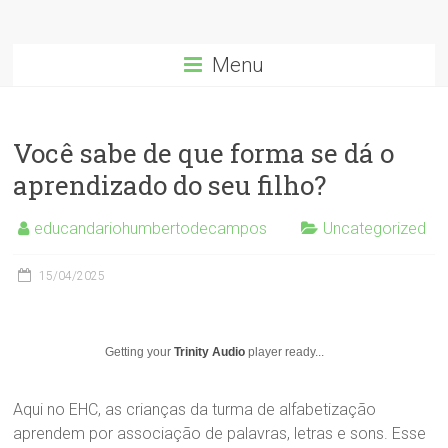
Menu
Você sabe de que forma se dá o
aprendizado do seu filho?
educandariohumbertodecampos
Uncategorized
15/04/2025
Getting your
Trinity Audio
player ready...
Aqui no EHC, as crianças da turma de alfabetização
aprendem por associação de palavras, letras e sons. Esse